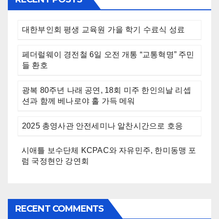
대한부인회 평생 교육원 가을 학기 수료식 성료
페더럴웨이 경전철 6일 오전 개통 “교통혁명” 주민
들 환호
광복 80주년 나래 공연, 18회 미주 한인의날 리셉
션과 함께 베나로야 홀 가득 메워
2025 총영사관 안전세미나 알찬시간으로 호응
시애틀 보수단체 KCPAC와 자유민주, 한미동맹 포
럼 국정현안 강연회
RECENT COMMENTS