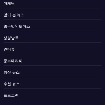
마케팅
많이 본 뉴스
법무법인토마스
성경낭독
인터뷰
종부테라피
최신 뉴스
추천 뉴스
프로그램