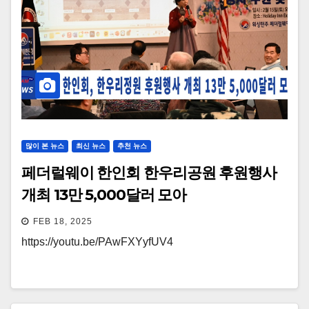
많이 본 뉴스
최신 뉴스
추천 뉴스
페더럴웨이 한인회 한우리공원 후원행사
개최 13만 5,000달러 모아
FEB 18, 2025
https://youtu.be/PAwFXYyfUV4