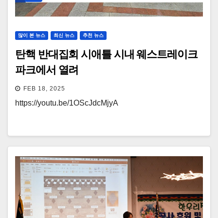
많이 본 뉴스
최신 뉴스
추천 뉴스
탄핵 반대집회 시애틀 시내 웨스트레이크
파크에서 열려
FEB 18, 2025
https://youtu.be/1OScJdcMjyA