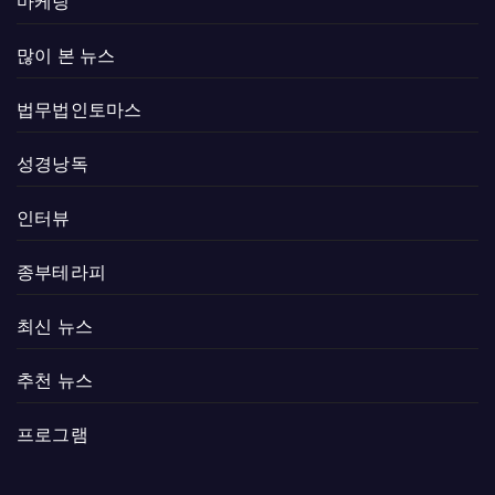
마케팅
많이 본 뉴스
법무법인토마스
성경낭독
인터뷰
종부테라피
최신 뉴스
추천 뉴스
프로그램