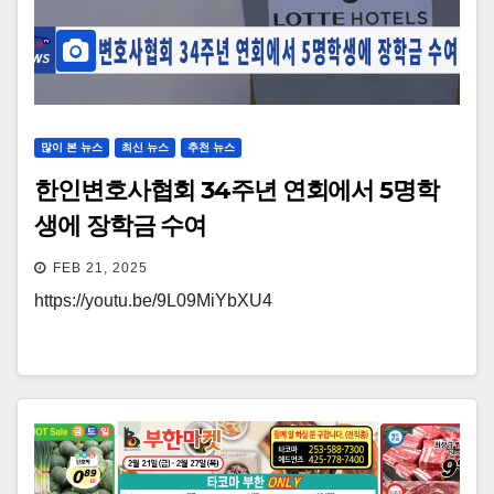
많이 본 뉴스
최신 뉴스
추천 뉴스
한인변호사협회 34주년 연회에서 5명학
생에 장학금 수여
FEB 21, 2025
https://youtu.be/9L09MiYbXU4