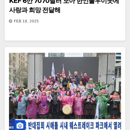
KEF 6만 7070달러 모아 한인불우이웃에
사랑과 희망 전달해
FEB 18, 2025