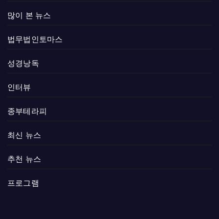
많이 본 뉴스
법무법인토마스
성경낭독
인터뷰
종부테라피
최신 뉴스
추천 뉴스
프로그램