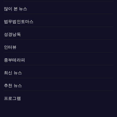
많이 본 뉴스
법무법인토마스
성경낭독
인터뷰
종부테라피
최신 뉴스
추천 뉴스
프로그램