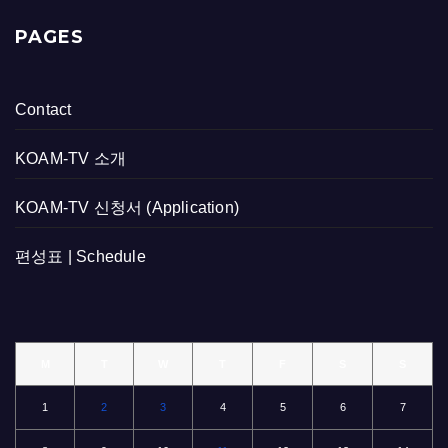
PAGES
Contact
KOAM-TV 소개
KOAM-TV 신청서 (Application)
편성표 | Schedule
M
T
W
T
F
S
S
1
2
3
4
5
6
7