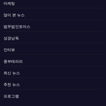
마케팅
많이 본 뉴스
법무법인토마스
성경낭독
인터뷰
종부테라피
최신 뉴스
추천 뉴스
프로그램