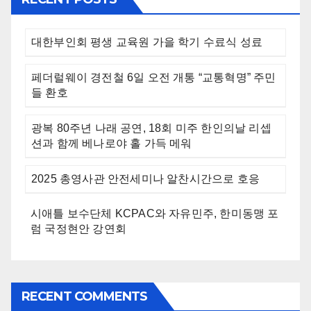
대한부인회 평생 교육원 가을 학기 수료식 성료
페더럴웨이 경전철 6일 오전 개통 “교통혁명” 주민
들 환호
광복 80주년 나래 공연, 18회 미주 한인의날 리셉
션과 함께 베나로야 홀 가득 메워
2025 총영사관 안전세미나 알찬시간으로 호응
시애틀 보수단체 KCPAC와 자유민주, 한미동맹 포
럼 국정현안 강연회
RECENT COMMENTS