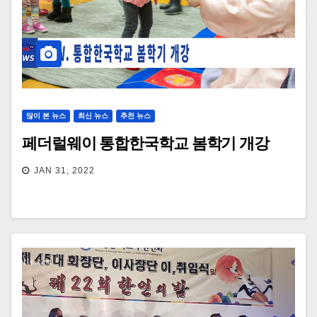
많이 본 뉴스
최신 뉴스
추천 뉴스
페더럴웨이 통합한국학교 봄학기 개강
JAN 31, 2022