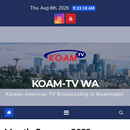
Skip
Thu. Aug 6th, 2026
9:23:19 AM
to
content
KOAM-TV WA
Korean-American TV Broadcasting in Washington