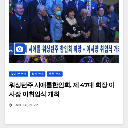
많이 본 뉴스
최신 뉴스
추천 뉴스
워싱턴주 시애틀한인회, 제 47대 회장 이
사장 이취임식 개최
JAN 24, 2022