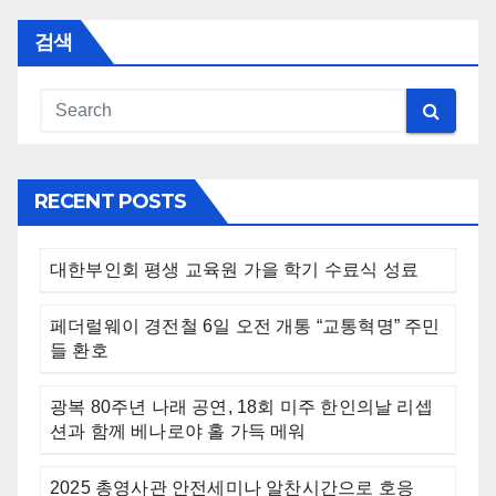
검색
RECENT POSTS
대한부인회 평생 교육원 가을 학기 수료식 성료
페더럴웨이 경전철 6일 오전 개통 “교통혁명” 주민
들 환호
광복 80주년 나래 공연, 18회 미주 한인의날 리셉
션과 함께 베나로야 홀 가득 메워
2025 총영사관 안전세미나 알찬시간으로 호응