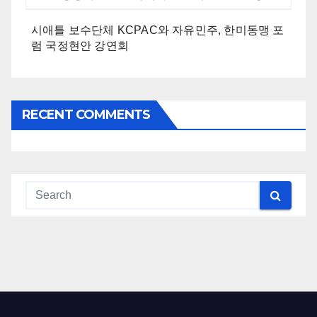
시애틀 보수단체 KCPAC와 자유민주, 한미동맹 포
럼 국정현안 강연회
RECENT COMMENTS