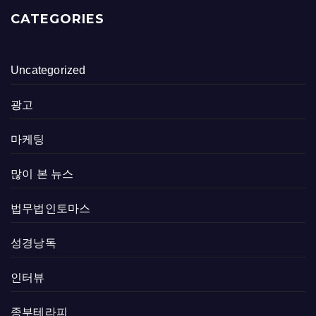
CATEGORIES
Uncategorized
광고
마케팅
많이 본 뉴스
법무법인토마스
성경낭독
인터뷰
종부테라피