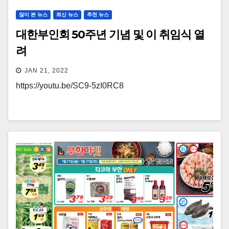
많이 본 뉴스
최신 뉴스
추천 뉴스
대한부인회 50주년 기념 및 이 취임식 열
려
JAN 21, 2022
https://youtu.be/SC9-5zI0RC8