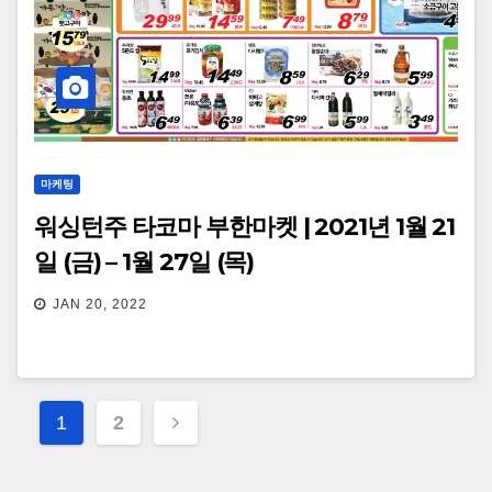
마케팅
워싱턴주 타코마 부한마켓 | 2021년 1월 21
일 (금) – 1월 27일 (목)
JAN 20, 2022
Posts
1
2
navigation