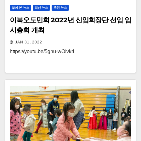
많이 본 뉴스
최신 뉴스
추천 뉴스
이북오도민회 2022년 신임회장단 선임 임
시총회 개최
JAN 31, 2022
https://youtu.be/5ghu-wOIvk4