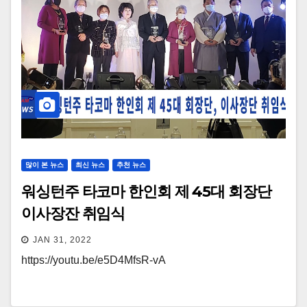
많이 본 뉴스
최신 뉴스
추천 뉴스
워싱턴주 타코마 한인회 제 45대 회장단
이사장잔 취임식
JAN 31, 2022
https://youtu.be/e5D4MfsR-vA