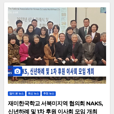
많이 본 뉴스
최신 뉴스
추천 뉴스
재미한국학교 서북미지역 협의회 NAKS,
신년하례 및 1차 후원 이사회 모임 개최