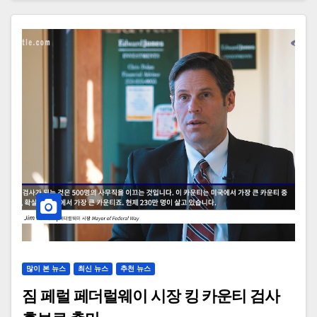
많이 본 뉴스
최신 뉴스
추천 뉴스
짐 페럴 페더럴웨이 시장 킹 카운티 검사