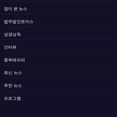
많이 본 뉴스
법무법인토마스
성경낭독
인터뷰
종부테라피
최신 뉴스
추천 뉴스
프로그램