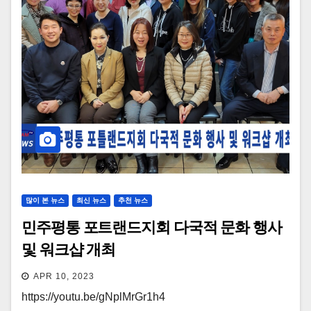
많이 본 뉴스
최신 뉴스
추천 뉴스
민주평통 포트랜드지회 다국적 문화 행사
및 워크샵 개최
APR 10, 2023
https://youtu.be/gNplMrGr1h4