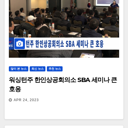
많이 본 뉴스
최신 뉴스
추천 뉴스
워싱턴주 한인상공회의소 SBA 세미나 큰
호응
APR 24, 2023