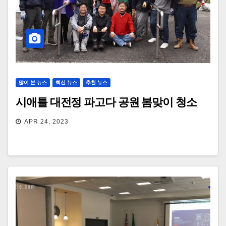
많이 본 뉴스
최신 뉴스
추천 뉴스
시애틀 대전정 파고다 공원 봄맞이 청소
APR 24, 2023