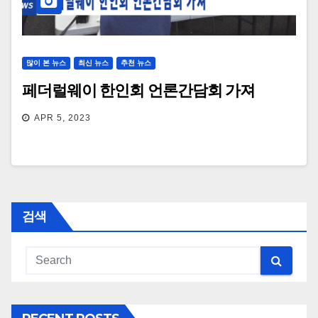
많이 본 뉴스
최신 뉴스
추천 뉴스
페더럴웨이 한인회 언론간담회 가져
APR 5, 2023
검색