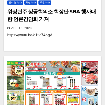
많이 본 뉴스
최신 뉴스
추천 뉴스
워싱턴주 상공회의소 회장단 SBA 행사대
한 언론간담회 가져
APR 18, 2023
https://youtu.be/q1tlc74r-gA