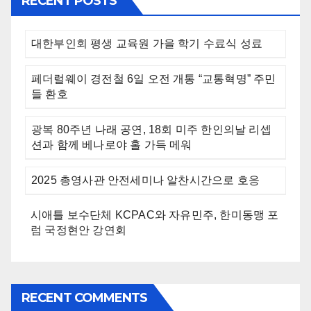
RECENT POSTS
대한부인회 평생 교육원 가을 학기 수료식 성료
페더럴웨이 경전철 6일 오전 개통 “교통혁명” 주민
들 환호
광복 80주년 나래 공연, 18회 미주 한인의날 리셉
션과 함께 베나로야 홀 가득 메워
2025 총영사관 안전세미나 알찬시간으로 호응
시애틀 보수단체 KCPAC와 자유민주, 한미동맹 포
럼 국정현안 강연회
RECENT COMMENTS