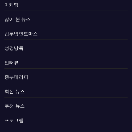
마케팅
많이 본 뉴스
법무법인토마스
성경낭독
인터뷰
종부테라피
최신 뉴스
추천 뉴스
프로그램