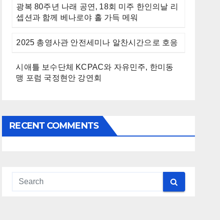
광복 80주년 나래 공연, 18회 미주 한인의날 리
셉션과 함께 베나로야 홀 가득 메워
2025 총영사관 안전세미나 알찬시간으로 호응
시애틀 보수단체 KCPAC와 자유민주, 한미동
맹 포럼 국정현안 강연회
RECENT COMMENTS