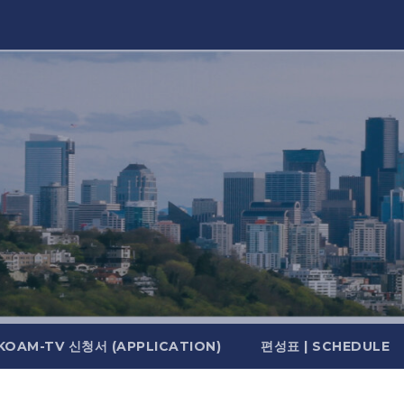
KOAM-TV 신청서 (APPLICATION)
편성표 | SCHEDULE