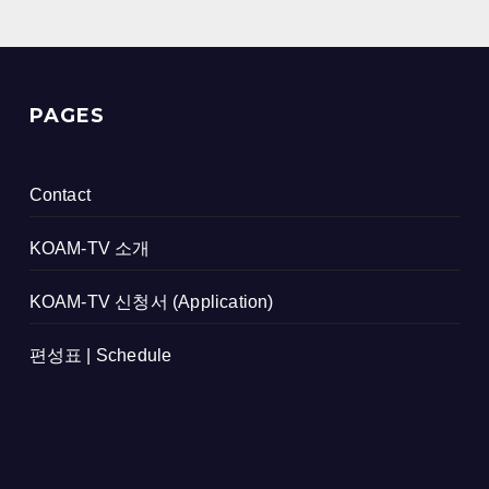
PAGES
Contact
KOAM-TV 소개
KOAM-TV 신청서 (Application)
편성표 | Schedule