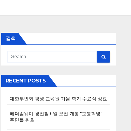
검색
RECENT POSTS
대한부인회 평생 교육원 가을 학기 수료식 성료
페더럴웨이 경전철 6일 오전 개통 “교통혁명”
주민들 환호