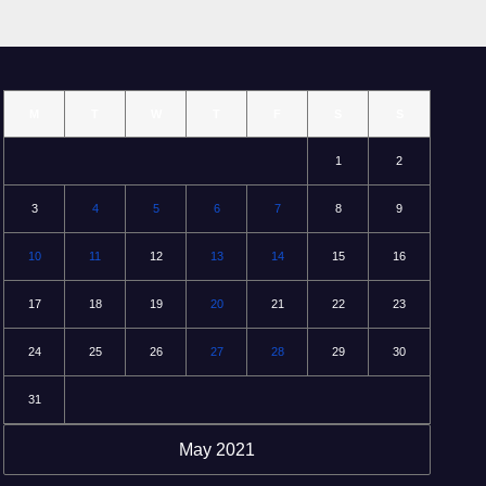
M
T
W
T
F
S
S
1
2
3
4
5
6
7
8
9
10
11
12
13
14
15
16
17
18
19
20
21
22
23
24
25
26
27
28
29
30
31
May 2021