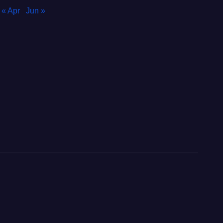
« Apr
Jun »