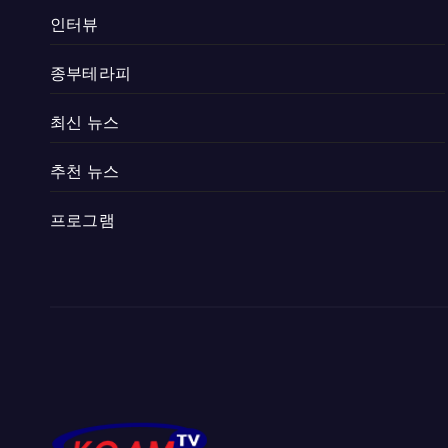
인터뷰
종부테라피
최신 뉴스
추천 뉴스
프로그램