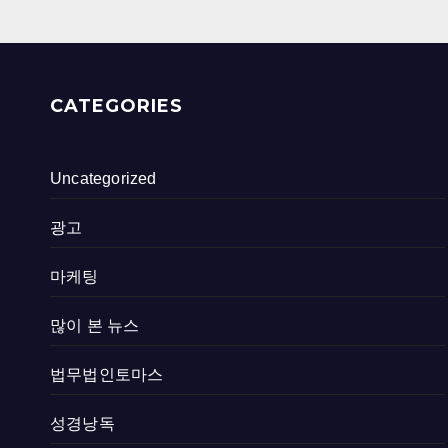
CATEGORIES
Uncategorized
광고
마케팅
많이 본 뉴스
법무법인토마스
성경낭독