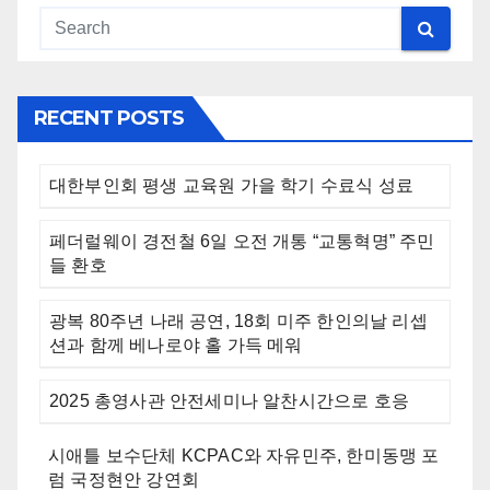
RECENT POSTS
대한부인회 평생 교육원 가을 학기 수료식 성료
페더럴웨이 경전철 6일 오전 개통 “교통혁명” 주민
들 환호
광복 80주년 나래 공연, 18회 미주 한인의날 리셉
션과 함께 베나로야 홀 가득 메워
2025 총영사관 안전세미나 알찬시간으로 호응
시애틀 보수단체 KCPAC와 자유민주, 한미동맹 포
럼 국정현안 강연회