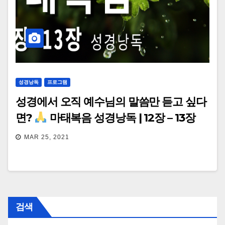
성경낭독
프로그램
성경에서 오직 예수님의 말씀만 듣고 싶다
면?
마태복음 성경낭독 | 12장 – 13장
MAR 25, 2021
검색