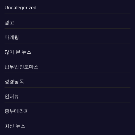
Uncategorized
광고
마케팅
많이 본 뉴스
법무법인토마스
성경낭독
인터뷰
종부테라피
최신 뉴스